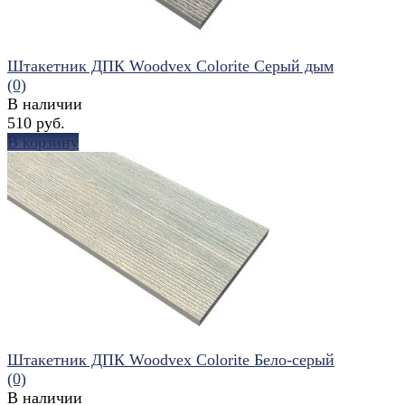
Штакетник ДПК Woodvex Colorite Серый дым
(0)
В наличии
510 руб.
В корзину
избранное
сравнить
Штакетник ДПК Woodvex Colorite Бело-серый
(0)
В наличии