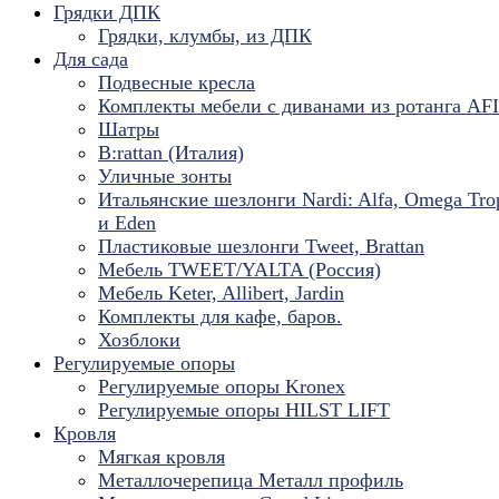
Грядки ДПК
Грядки, клумбы, из ДПК
Для сада
Подвесные кресла
Комплекты мебели с диванами из ротанга AF
Шатры
B:rattan (Италия)
Уличные зонты
Итальянские шезлонги Nardi: Alfa, Omega Tro
и Eden
Пластиковые шезлонги Tweet, Brattan
Мебель TWEET/YALTA (Россия)
Мебель Keter, Allibert, Jardin
Комплекты для кафе, баров.
Хозблоки
Регулируемые опоры
Регулируемые опоры Kronex
Регулируемые опоры HILST LIFT
Кровля
Мягкая кровля
Металлочерепица Металл профиль