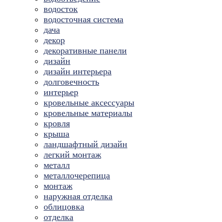
водосток
водосточная система
дача
декор
декоративные панели
дизайн
дизайн интерьера
долговечность
интерьер
кровельные аксессуары
кровельные материалы
кровля
крыша
ландшафтный дизайн
легкий монтаж
металл
металлочерепица
монтаж
наружная отделка
облицовка
отделка