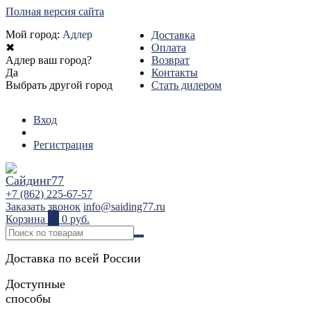
Полная версия сайта
Мой город:
Адлер
Доставка
✖
Оплата
Адлер ваш город?
Возврат
Да
Контакты
Выбрать другой город
Стать дилером
Вход
Регистрация
+7 (862) 225-67-57
Заказать звонок
info@saiding77.ru
Корзина
0
0 руб.
Доставка по всей России
Доступные
способы