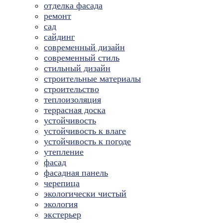
отделка фасада
ремонт
сад
сайдинг
современный дизайн
современный стиль
стильный дизайн
строительные материалы
строительство
теплоизоляция
террасная доска
устойчивость
устойчивость к влаге
устойчивость к погоде
утепление
фасад
фасадная панель
черепица
экологически чистый
экология
экстерьер