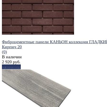
избранное
сравнить
Фиброцементные панели КАНЬОН коллекция ГЛАДКИ
Кирпич 20
(0)
В наличии
2 920 руб.
В корзину
избранное
сравнить