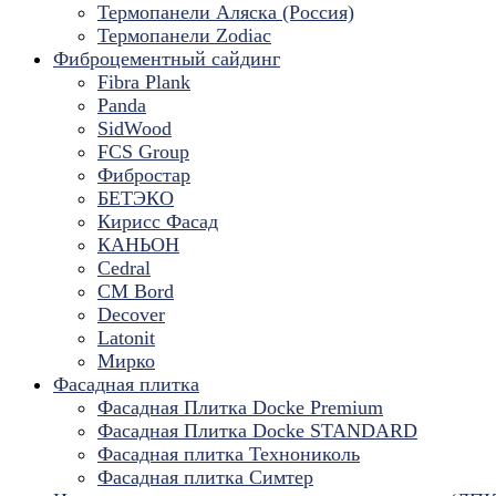
Термопанели Аляска (Россия)
Термопанели Zodiac
Фиброцементный сайдинг
Fibra Plank
Panda
SidWood
FCS Group
Фибростар
БЕТЭКО
Кирисс Фасад
КАНЬОН
Cedral
CM Bord
Decover
Latonit
Мирко
Фасадная плитка
Фасадная Плитка Docke Premium
Фасадная Плитка Docke STANDARD
Фасадная плитка Технониколь
Фасадная плитка Симтер