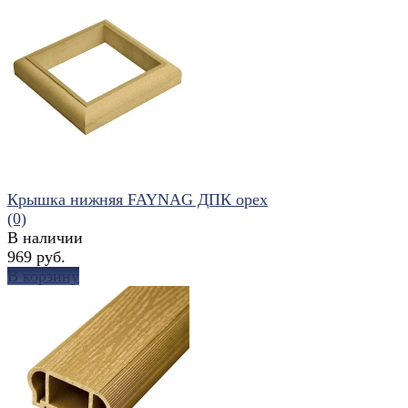
избранное
сравнить
Крышка нижняя FAYNAG ДПК орех
(0)
В наличии
969 руб.
В корзину
избранное
сравнить