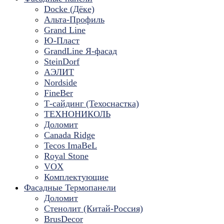
Docke (Дёке)
Альта-Профиль
Grand Line
Ю-Пласт
GrandLine Я-фасад
SteinDorf
АЭЛИТ
Nordside
FineBer
Т-сайдинг (Техоснастка)
ТЕХНОНИКОЛЬ
Доломит
Canada Ridge
Tecos ImaBeL
Royal Stone
VOX
Комплектующие
Фасадные Термопанели
Доломит
Стенолит (Китай-Россия)
BrusDecor