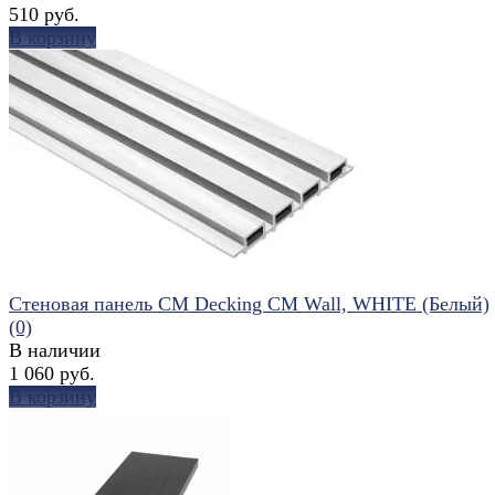
510 руб.
В корзину
избранное
сравнить
Стеновая панель CM Decking CM Wall, WHITE (Белый)
(0)
В наличии
1 060 руб.
В корзину