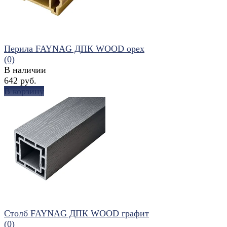
Перила FAYNAG ДПК WOOD орех
(0)
В наличии
642 руб.
В корзину
избранное
сравнить
Столб FAYNAG ДПК WOOD графит
(0)