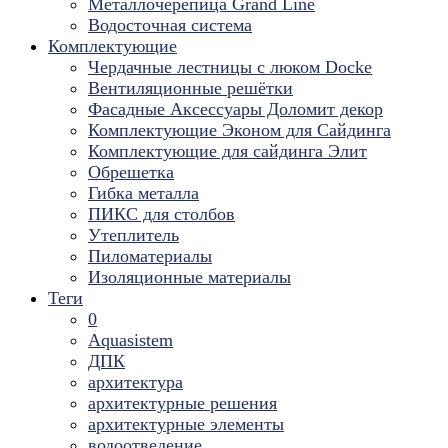
Металлочерепица Grand Line
Водосточная система
Комплектующие
Чердачные лестницы с люком Docke
Вентиляционные решётки
Фасадные Аксессуары Доломит декор
Комплектующие Эконом для Сайдинга
Комплектующие для cайдинга Элит
Обрешетка
Гибка металла
ПИКС для столбов
Утеплитель
Пиломатериалы
Изоляционные материалы
Теги
0
Aquasistem
ДПК
архитектура
архитектурные решения
архитектурные элементы
водоотведение