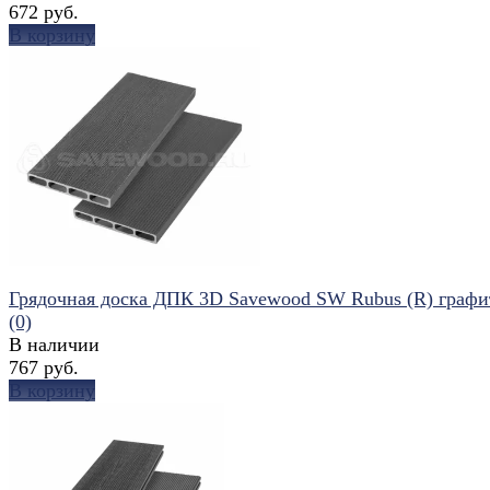
672 руб.
В корзину
избранное
сравнить
Грядочная доска ДПК 3D Savewood SW Rubus (R) графи
(0)
В наличии
767 руб.
В корзину