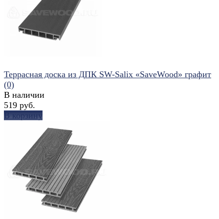
избранное
сравнить
Террасная доска из ДПК SW-Salix «SaveWood» графит
(0)
В наличии
519 руб.
В корзину
избранное
сравнить