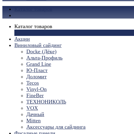
Каталог товаров
Каталог товаров
×
Акции
Виниловый сайдинг
Docke (Дёке)
Альта-Профиль
Grand Line
Ю-Пласт
Доломит
Tecos
Vinyl-On
FineBer
ТЕХНОНИКОЛЬ
VOX
Дачный
Mitten
Аксессуары для сайдинга
Фасадные панели