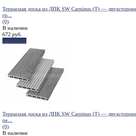
Террасная доска из ДПК SW Carpinus (T) — двухсторон
гр...
(0)
В наличии
672 руб.
В корзину
избранное
сравнить
Террасная доска из ДПК SW Carpinus (T) — двухсторон
пе...
(0)
В наличии