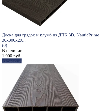
избранное
сравнить
Доска для грядок и клумб из ДПК 3D, NauticPrime
30х300х29...
(0)
В наличии
1 000 руб.
В корзину
избранное
сравнить