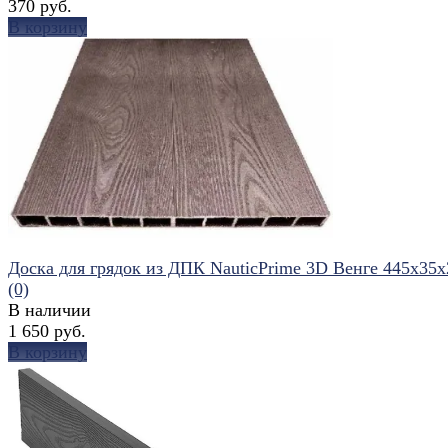
370 руб.
В корзину
избранное
сравнить
Доска для грядок из ДПК NauticPrime 3D Венге 445х35
(0)
В наличии
1 650 руб.
В корзину