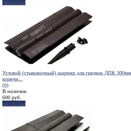
В корзину
избранное
сравнить
Угловой (стыковочный) шарнир для грядкок ДПК 300мм
коричн...
(0)
В наличии
600 руб.
В корзину
избранное
сравнить