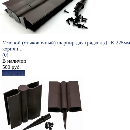
Угловой (стыковочный) шарнир для грядкок ДПК 225мм
коричн...
(0)
В наличии
500 руб.
В корзину
избранное
сравнить