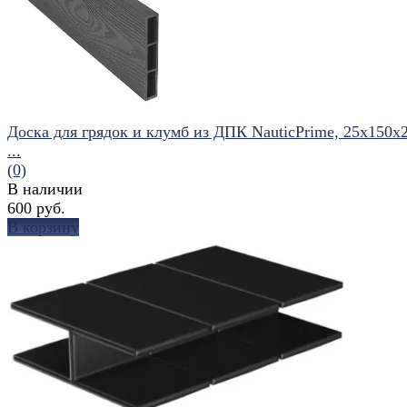
избранное
сравнить
Доска для грядок и клумб из ДПК NauticPrime, 25х150х
...
(0)
В наличии
600 руб.
В корзину
избранное
сравнить