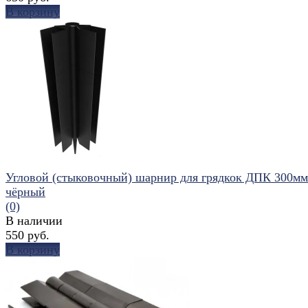
В корзину
избранное
сравнить
Угловой (стыковочный) шарнир для грядкок ДПК 300мм
чёрный
(0)
В наличии
550 руб.
В корзину
избранное
сравнить