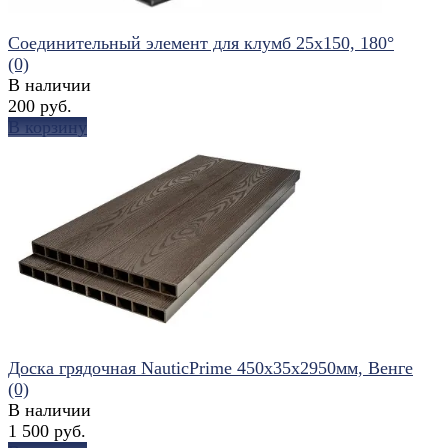
Соединительный элемент для клумб 25x150, 180°
(0)
В наличии
200 руб.
В корзину
избранное
сравнить
Доска грядочная NauticPrime 450x35x2950мм, Венге
(0)
В наличии
1 500 руб.