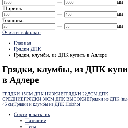
—
мм
Ширина:
—
мм
Толщина:
—
мм
Очистить фильтр
Главная
Грядки ДПК
Грядки, клумбы, из ДПК купить в Адлере
Грядки, клумбы, из ДПК купи
в Адлере
ГРЯДКИ 15СМ ДПК НИЗКИЕ
ГРЯДКИ 22,5СМ ДПК
СРЕДНИЕ
ГРЯДКИ 30СМ ДПК ВЫСОКИЕ
Грядки из ДПК (вы
45 см)
Грядки и клумбы из ДПК Holzhof
Сортировать по:
Название
Цена