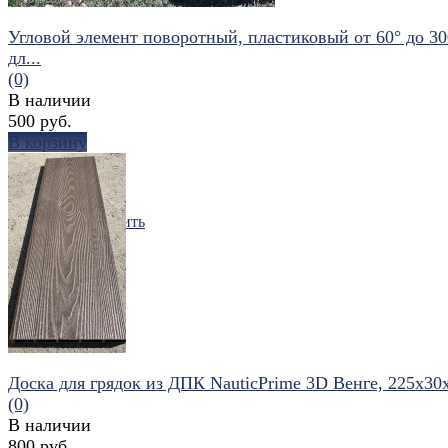
Угловой элемент поворотный, пластиковый от 60° до 30
дл...
(0)
В наличии
500 руб.
В корзину
избранное
сравнить
Доска для грядок из ДПК NauticPrime 3D Венге, 225х30
(0)
В наличии
800 руб.