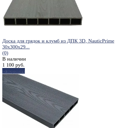
Доска для грядок и клумб из ДПК 3D, NauticPrime
30х300х29...
(0)
В наличии
1 100 руб.
В корзину
избранное
сравнить