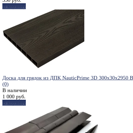
В корзину
избранное
сравнить
Доска для грядок из ДПК NauticPrime 3D 300х30х2950 
(0)
В наличии
1 000 руб.
В корзину
избранное
сравнить