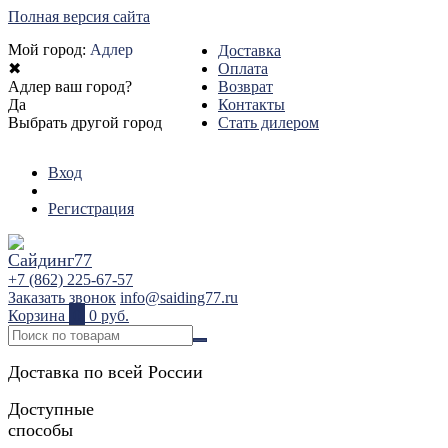
Полная версия сайта
Мой город:
Адлер
Доставка
✖
Оплата
Адлер ваш город?
Возврат
Да
Контакты
Выбрать другой город
Стать дилером
Вход
Регистрация
+7 (862) 225-67-57
Заказать звонок
info@saiding77.ru
Корзина
0
0 руб.
Доставка по всей России
Доступные
способы