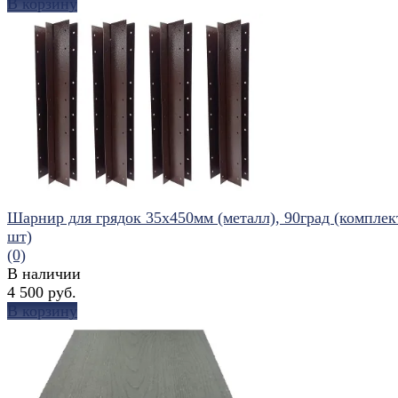
В корзину
избранное
сравнить
Шарнир для грядок 35x450мм (металл), 90град (комплек
шт)
(0)
В наличии
4 500 руб.
В корзину
избранное
сравнить