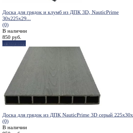
Доска для грядок и клумб из ДПК 3D, NauticPrime
30х225х29...
(0)
В наличии
850 руб.
В корзину
избранное
сравнить
Доска для грядок из ДПК NauticPrime 3D серый 225х30
(0)
В наличии