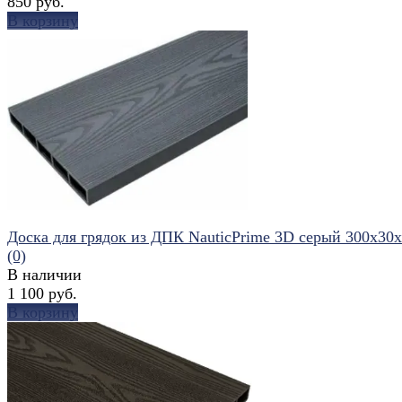
850 руб.
В корзину
избранное
сравнить
Доска для грядок из ДПК NauticPrime 3D серый 300х30
(0)
В наличии
1 100 руб.
В корзину