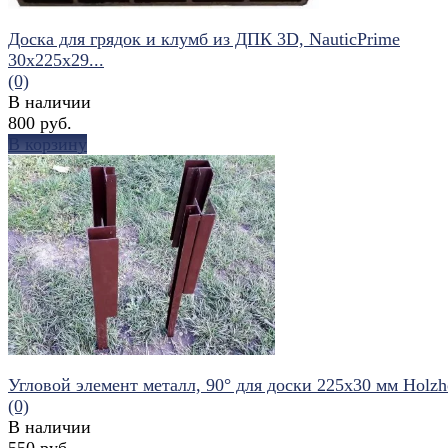
Доска для грядок и клумб из ДПК 3D, NauticPrime
30х225х29...
(0)
В наличии
800 руб.
В корзину
избранное
сравнить
Угловой элемент металл, 90° для доски 225х30 мм Holzh
(0)
В наличии
550 руб.