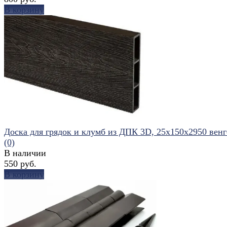
В корзину
избранное
сравнить
Доска для грядок и клумб из ДПК 3D, 25х150х2950 венг
(0)
В наличии
550 руб.
В корзину
избранное
сравнить