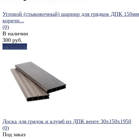
Угловой (стыковочный) шарнир для грядкок ДПК 150мм
коричн...
(0)
В наличии
300 руб.
В корзину
избранное
сравнить
Доска для грядок и клумб из ДПК венге 30х150х1950
(0)
Под заказ