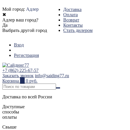
Мой город:
Адлер
Доставка
✖
Оплата
Адлер ваш город?
Возврат
Да
Контакты
Выбрать другой город
Стать дилером
Вход
Регистрация
+7 (862) 225-67-57
Заказать звонок
info@saiding77.ru
Корзина
0
0 руб.
Доставка по всей России
Доступные
способы
оплаты
Свыше