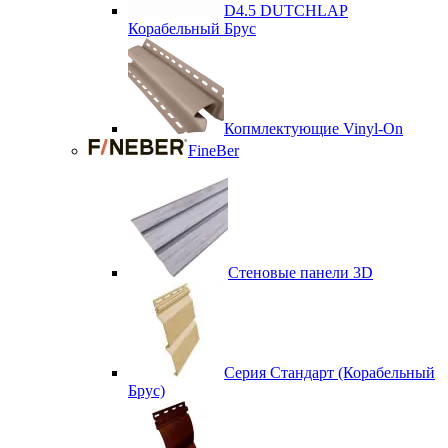
D4.5 DUTCHLAP
Корабельный Брус
Копмлектующие Vinyl-On
FineBer
Стеновые панели 3D
Серия Стандарт (Корабельный
Брус)