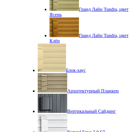
Гранд Лайн Tundra, цвет
Ясень
Гранд Лайн Tundra, цвет
Клён
Блок-хаус
Архитектурный Планкен
Вертикальный Сайдинг