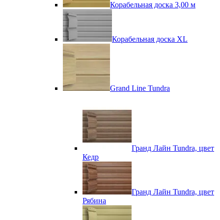
Корабельная доска 3,00 м
Корабельная доска XL
Grand Line Tundra
Гранд Лайн Tundra, цвет
Кедр
Гранд Лайн Tundra, цвет
Рябина