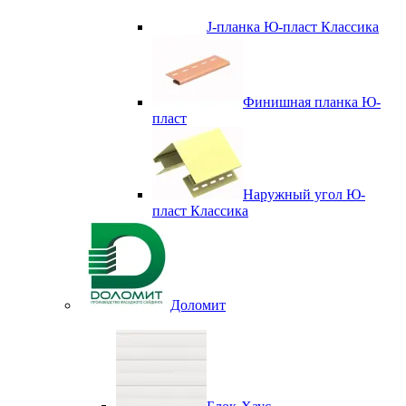
J-планка Ю-пласт Классика
Финишная планка Ю-
пласт
Наружный угол Ю-
пласт Классика
Доломит