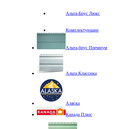
Альта-Брус Люкс
Комплектующие
Альта-брус Премиум
Альта Классика
Аляска
Канада Плюс