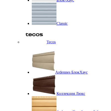
Блок-Хаус
Classic
Tecos
Ardennes БлокХаус
Коллекция Люкс