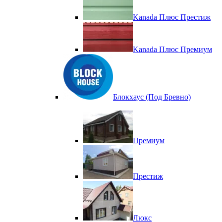
Kanada Плюс Престиж
Kanada Плюс Премиум
Блокхаус (Под Бревно)
Премиум
Престиж
Люкс