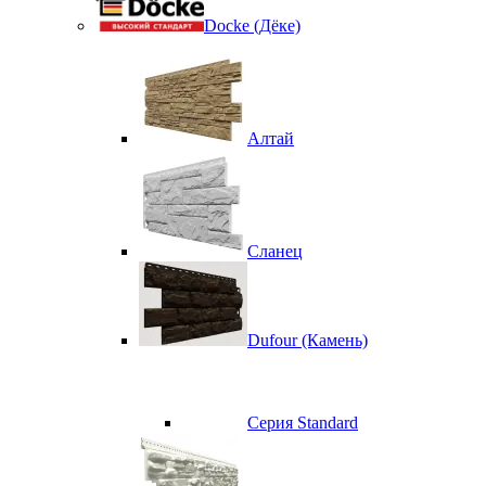
Docke (Дёке)
Алтай
Сланец
Dufour (Камень)
Серия Standard