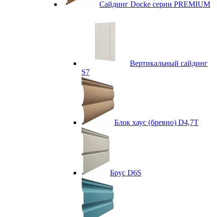
Сайдинг Docke серии PREMIUM
Вертикальный сайдинг
S7
Блок хаус (бревно) D4,7T
Брус D6S