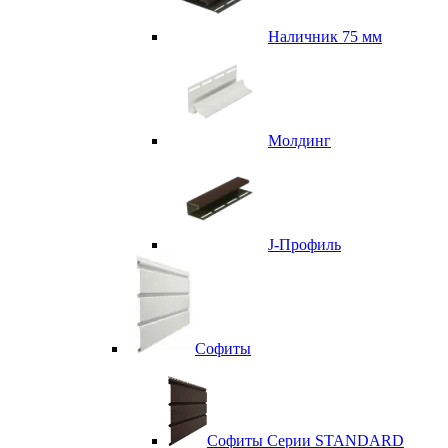
Наличник 75 мм
Молдинг
J-Профиль
Софиты
Софиты Серии STANDARD