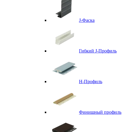
J-Фаска
Гибкий J-Профиль
H-Профиль
Финишный профиль