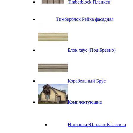
Timberblock Планкен
Тимберблок Рейка фасадная
Блок хаус (Под Бревно)
Корабельный Брус
Комплектующие
H-планка Ю-пласт Классика