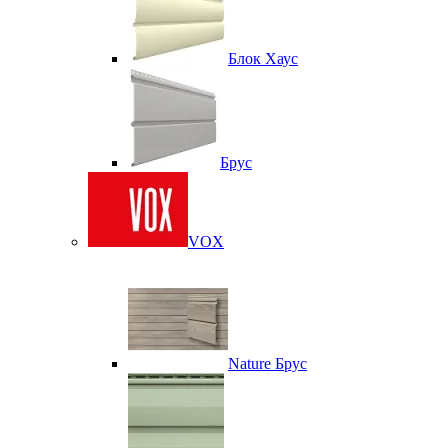
Блок Хаус
Брус
VOX
Nature Брус