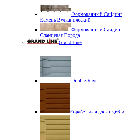
Формованный Сайдинг
Камень Вулканический
Формованный Сайдинг
Сланцевая Порода
Grand Line
Double-Брус
Корабельная доска 3,66 м