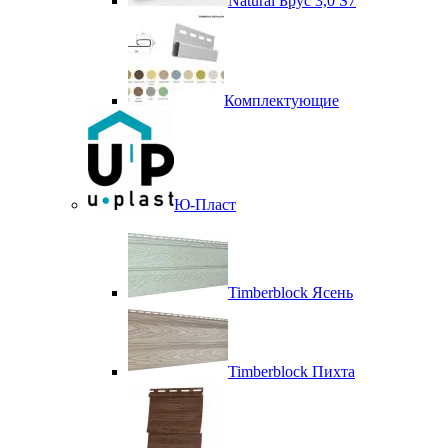
Natural Брус 3,0 S7
Комплектующие
Ю-Пласт
Timberblock Ясень
Timberblock Пихта